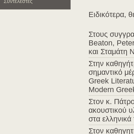
Συντελεστές
Ειδικότερα, θ
Στους συγγρα
Beaton, Pete
και Σταμάτη 
Στην καθηγήτ
σημαντικό μέ
Greek Literat
Modern Greek
Στον κ. Πάτρ
ακουστικού υ
στα ελληνικά
Στον καθηγητ