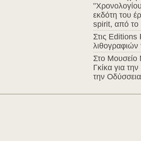
"Χρονολογίου"
εκδότη του έρ
spirit, από 
Στις Edition
λιθογραφιών 
Στο Μουσείο 
Γκίκα για τη
την Οδύσσεια