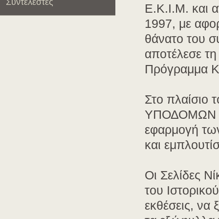
Συντελεστές
Ε.Κ.Ι.Μ. και
1997, με αφ
θάνατο του σ
αποτέλεσε τη 
Πρόγραμμα Κα
Στο πλαίσιο
ΥΠΟΔΟΜΩΝ Γ
εφαρμογή των
και εμπλουτίσ
Οι Σελίδες Ν
του Ιστορικού
εκθέσεις, να