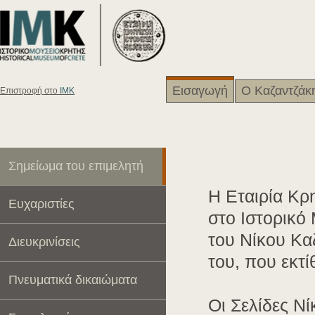
Εισαγωγή
Ο Καζαντζάκ
Eπιστροφή στο
ΙΜΚ
Σημείωμα του επιμελητή
Η Εταιρία Κρ
Ευχαριστίες
στο Ιστορικό
του Νίκου Κα
Διευκρινίσεις
του, που εκτί
Πνευματικά δικαιώματα
Οι Σελίδες Ν