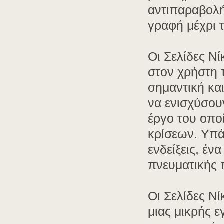
αντιπαραβολή
γραφή μέχρι 
Οι Σελίδες Ν
στον χρήστη 
σημαντική κα
να ενισχύσου
έργο του οποί
κρίσεων. Υπά
ενδείξεις, έ
πνευματικής 
Οι Σελίδες Ν
μιας μικρής 