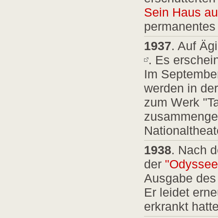
Sein Haus au
permanentes
1937
. Auf Äg
. Es erschei
Im September
werden in der
zum Werk "Ta
zusammengest
Nationaltheat
1938
. Nach d
der
"Odyssee
Ausgabe des
Er leidet er
erkrankt hatte