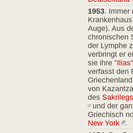
1953
. Immer 
Krankenhaus 
Auge). Aus de
chronischen 
der Lymphe z
verbringt er 
sie ihre
"Ilias
verfasst de
Griechenland 
von Kazantzak
des
Sakrileg
und der gan
Griechisch no
New York
.