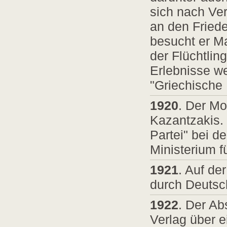
sich nach Ver
an den Fried
besucht er M
der Flüchtlin
Erlebnisse w
"Griechische 
1920
. Der Mo
Kazantzakis. 
Partei" bei 
Ministerium f
1921
. Auf de
durch Deutsc
1922
. Der Ab
Verlag über 