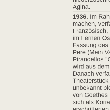
Ägina.
1936
. Im Rah
machen, verf
Französisch,
im Fernen Os
Fassung des 
Pere (Mein Va
Pirandellos "
wird aus dem 
Danach verfas
Theaterstück 
unbekannt ble
von Goethes
sich als Korr
erschütterten