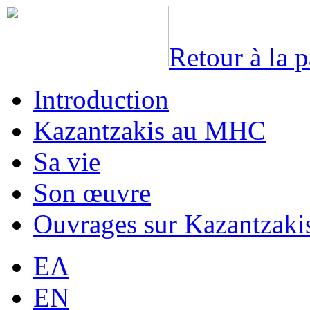
Retour à la 
Introduction
Kazantzakis au MHC
Sa vie
Son œuvre
Ouvrages sur Kazantzaki
EΛ
EN