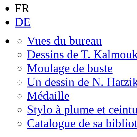
FR
DE
Vues du bureau
Dessins de T. Kalmou
Moulage de buste
Un dessin de N. Hatzi
Médaille
Stylo à plume et ceint
Catalogue de sa biblio