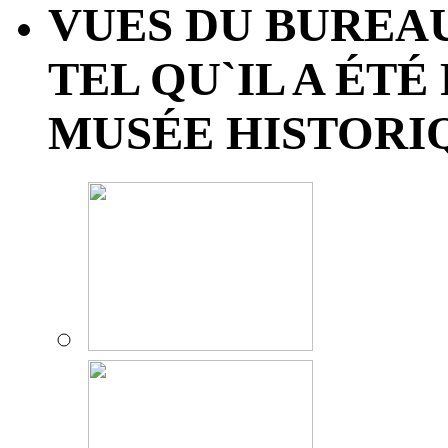
VUES DU BUREAU
TEL QU`IL A ÉT
MUSÉE HISTORI