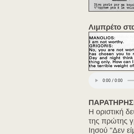
Λιμπρέτο στ
ΠΑΡΑΤΗΡΗΣ
Η οριστική δ
της πρώτης γ
Ιησού "Δεν είμ