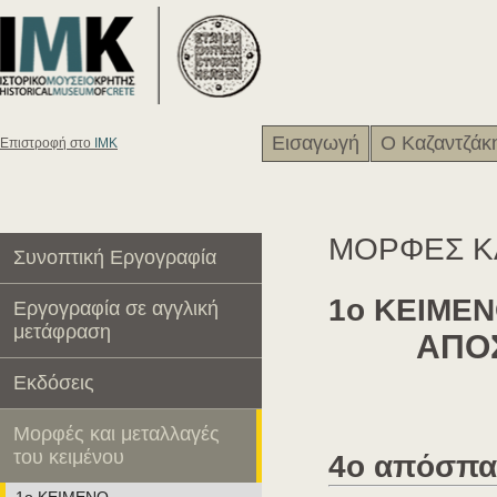
Εισαγωγή
Ο Καζαντζάκ
Eπιστροφή στο
ΙΜΚ
ΜΟΡΦΕΣ Κ
Συνοπτική Εργογραφία
1ο ΚΕΙΜΕ
Εργογραφία σε αγγλική
μετάφραση
ΑΠΟ
Εκδόσεις
Μορφές και μεταλλαγές
του κειμένου
4ο απόσπ