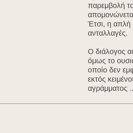
παρεμβολή το
απομονώνεται
Έτσι, η απλή 
ανταλλαγές.
Ο διάλογος α
όμως το ουσιώ
οποίο δεν εμφ
εκτός κειμέν
αγράμματος ...