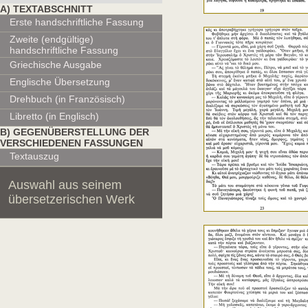
Α) TEXTABSCHNITT
Erste handschriftliche Fassung
Zweite (endgültige)
handschriftliche Fassung
Griechische Ausgabe
Englische Übersetzung
Drehbuch (in Französisch)
Libretto (in Englisch)
Β) GEGENÜBERSTELLUNG DER
VERSCHIEDENEN FASSUNGEN
Textauszug
Auswahl aus seinem
übersetzerischen Werk