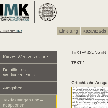
Einleitung
Kazantzakis 
Zurück zum
HMK
TEXTFASSUNGEN 
Kurzes Werkverzeichnis
TEXT 1
Detailliertes
Werkverzeichnis
Griechische Ausga
Ausgaben
Textfassungen und –
adaptionen