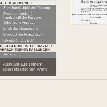
Α) TEXTABSCHNITT
Erste handschriftliche Fassung
Zweite (endgültige)
handschriftliche Fassung
Griechische Ausgabe
Englische Übersetzung
Drehbuch (in Französisch)
Libretto (in Englisch)
Β) GEGENÜBERSTELLUNG DER
VERSCHIEDENEN FASSUNGEN
Textauszug
Auswahl aus seinem
übersetzerischen Werk