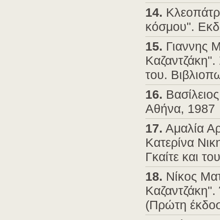
14.
Κλεοπάτρα
κόσμου". Εκδ
15.
Γιαννης Μ
Καζαντζάκη".
του. Βιβλιοπ
16.
Βασίλειος
Αθήνα, 1987
17.
Αμαλία Αρ
Κατερίνα Νικ
Γκαίτε και το
18.
Νίκος Ματ
Καζαντζάκη".
(Πρώτη έκδοσ