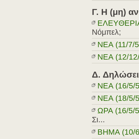
Γ. H (μη) 
EΛEYΘEPIA 
Νόμπελ;
NEA (11/7/5
NEA (12/12
Δ. Δηλώσει
NEA (16/5/5
NEA (18/5/5
ΩPA (16/5/5
Σι...
BHMA (10/6