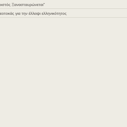
Χριστός Ξανασταυρώνεται"
Θεοτοκάς για την έλλειψι ελληνικότητος