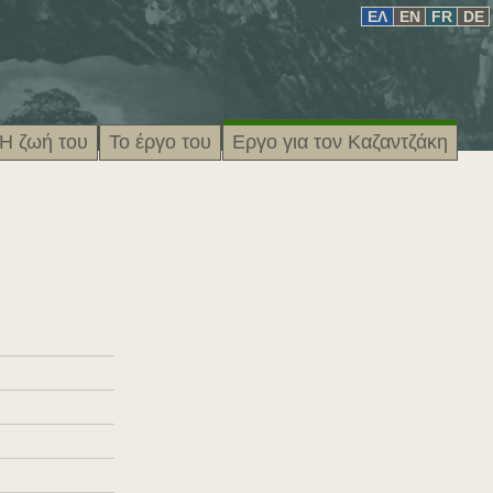
EΛ
EN
FR
DE
Η ζωή του
Το έργο του
Εργο για τον Καζαντζάκη